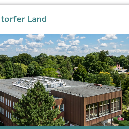
torfer Land