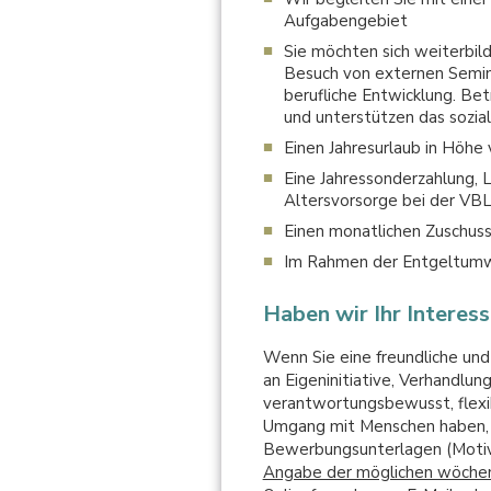
Aufgabengebiet
Sie möchten sich weiterbild
Besuch von externen Semin
berufliche Entwicklung. Be
und unterstützen das sozia
Einen Jahresurlaub in Höh
Eine Jahressonderzahlung, 
Altersvorsorge bei der VB
Einen monatlichen Zuschus
Im Rahmen der Entgeltumwa
Haben wir Ihr Interes
Wenn Sie eine freundliche und
an Eigeninitiative, Verhandlu
verantwortungsbewusst, flexib
Umgang mit Menschen haben, d
Bewerbungsunterlagen (Motiva
Angabe der möglichen wöchent