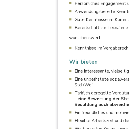
Persönliches Engagement u
Anwendungsbereite Kenntn
Gute Kenntnisse im Kommu
Bereitschaft zur Teilnahme
wünschenswert:
Kenntnisse im Vergaberech
Wir bieten
Eine interessante, vielseit
Eine unbefristete sozialver
Std./Wo.)
Tariflich geregelte Vergüt
-
eine Bewertung der Stel
Besoldung auch abweiche
Ein freundliches und motiv
Flexible Arbeitszeit und di
Wir begleiten Sie mit einer 