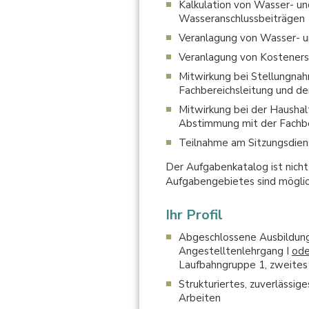
Kalkulation von Wasser- u
Wasseranschlussbeiträgen
Veranlagung von Wasser- 
Veranlagung von Kostener
Mitwirkung bei Stellungna
Fachbereichsleitung und de
Mitwirkung bei der Haushal
Abstimmung mit der Fachbe
Teilnahme am Sitzungsdien
Der Aufgabenkatalog ist nich
Aufgabengebietes sind möglic
Ihr Profil
Abgeschlossene Ausbildung
Angestelltenlehrgang I
ode
Laufbahngruppe 1, zweites 
Strukturiertes, zuverlässi
Arbeiten