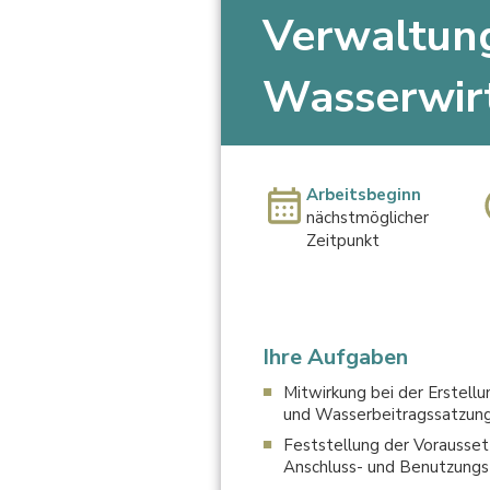
Verwaltung
Wasserwirt
Arbeitsbeginn
nächstmöglicher
Zeitpunkt
Ihre Aufgaben
Mitwirkung bei der Erstel
und Wasserbeitragssatzun
Feststellung der Vorausse
Anschluss- und Benutzung