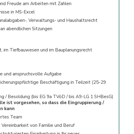
nd Freude am Arbeiten mit Zahlen
isse in MS-Excel
nalabgaben-, Verwaltungs- und Haushaltsrecht
 an abendlichen Sitzungen
t, im Tiefbauwesen und im Bauplanungsrecht
ige und anspruchsvolle Aufgabe
sicherungspflichtige Beschäftigung in Teilzeit (25-29
ung / Besoldung (bis EG 9a TVöD / bis A9-LG 1 SHBesG)
le ist vorgesehen, so dass die Eingruppierung /
n kann
iertes Team
e Vereinbarkeit von Familie und Beruf
strukturierten Einarbeitung in Ihr neues