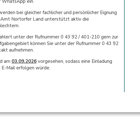
er WhatsApp ein.
den bei gleicher fachlicher und persönlicher Eignung
 Amt Nortorfer Land unterstützt aktiv die
lechtern.
ahlert unter der Rufnummer 0 43 92 / 401-210 gern zur
fgabengebiet können Sie unter der Rufnummer 0 43 92
takt aufnehmen.
nd am
03.09.2026
vorgesehen, sodass eine Einladung
r E-Mail erfolgen würde.