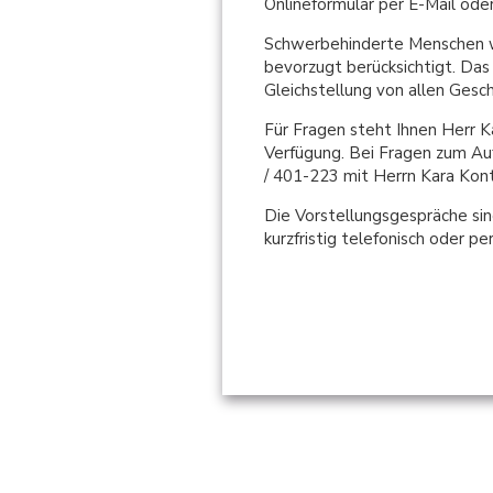
Onlineformular per E-Mail od
Schwerbehinderte Menschen wer
bevorzugt berücksichtigt. Das
Gleichstellung von allen Gesch
Für Fragen steht Ihnen Herr K
Verfügung. Bei Fragen zum Au
/ 401-223 mit Herrn Kara Kon
Die Vorstellungsgespräche si
kurzfristig telefonisch oder pe