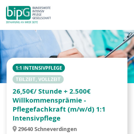
1:1 INTENSIVPFLEGE
TEILZEIT, VOLLZEIT
26,50€/ Stunde + 2.500€
Willkommensprämie -
Pflegefachkraft (m/w/d) 1:1
Intensivpflege
29640 Schneverdingen