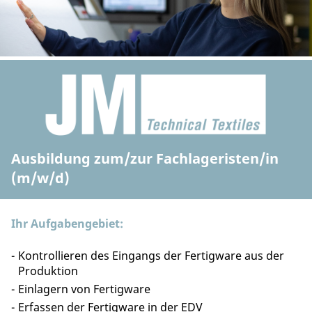
Ausbildung zum/zur Fachlageristen/in
(m/w/d)
Ihr Aufgabengebiet:
Kontrollieren des Eingangs der Fertigware aus der
Produktion
Einlagern von Fertigware
Erfassen der Fertigware in der EDV