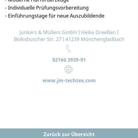
Individuelle Prüfungsvorbereitung
Einführungstage für neue Auszubildende
Junkers & Müllers GmbH I Heike Dreeßen I
Bolksbuscher Str. 27 I 41239 Mönchengladbach
02166 3939-91
www.jm-techtex.com
Zurück zur Übersicht