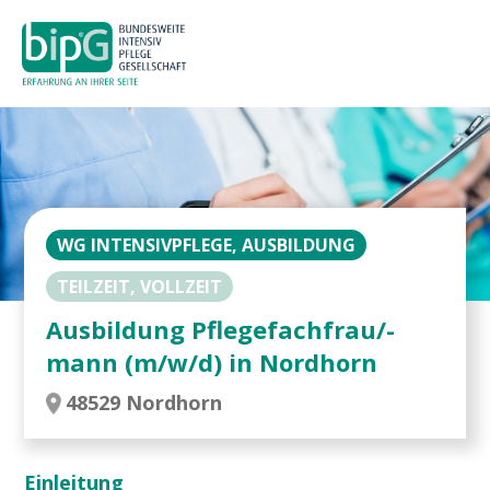
WG INTENSIVPFLEGE, AUSBILDUNG
TEILZEIT, VOLLZEIT
Ausbildung Pflegefachfrau/-
mann (m/w/d) in Nordhorn
48529 Nordhorn
Einleitung