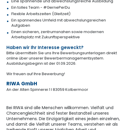
Eine spannende und abwechslungsreiche Ausbildung
Ein tolles Team - #GernePerDu
Flexible Arbeitszeiten (Gleitzeit)
Ein spannendes Umfeld mit abwechslungsreichen
Aufgaben
Einen sicheren, zentrumsnahen sowie modernen
Arbeitsplatz mit Zukunftsperspektive
Haben wir Ihr Interesse geweckt?
Bitte übermitteln Sie uns Ihre Bewerbungsunterlagen direkt
online über unserer Bewerbermanagementsystem.
Ausbildungsbeginn ist der 01.09.2026.
Wir freuen auf Ihre Bewerbung!
RIWA GmbH
An der Alten Spinnerei 1 I 83059 Kolbermoor
Bei RIWA sind alle Menschen willkommen. Vielfalt und
Chancengleichheit sind fester Bestandteil unseres
Unternehmens. Die Einzigartigkeit eines jeden einzelnen,
und damit die Vielfalt unserer Teams, verstehen wir als
treibende Kraft unserer täglichen Arbeit und