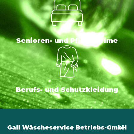
Senioren- und Pflegeheime
Berufs- und Schutzkleidung
Gall Wäscheservice Betriebs-GmbH