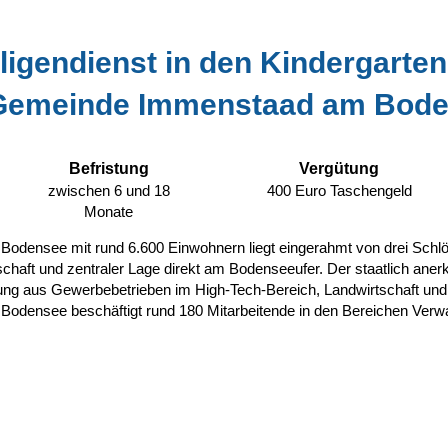
ligendienst in den Kindergarte
Gemeinde Immenstaad am Bod
Befristung
Vergütung
zwischen 6 und 18
400 Euro Taschengeld
Monate
densee mit rund 6.600 Einwohnern liegt eingerahmt von drei Schl
schaft und zentraler Lage direkt am Bodenseeufer. Der staatlich aner
ung aus Gewerbebetrieben im High-Tech-Bereich, Landwirtschaft und
densee beschäftigt rund 180 Mitarbeitende in den Bereichen Verwal