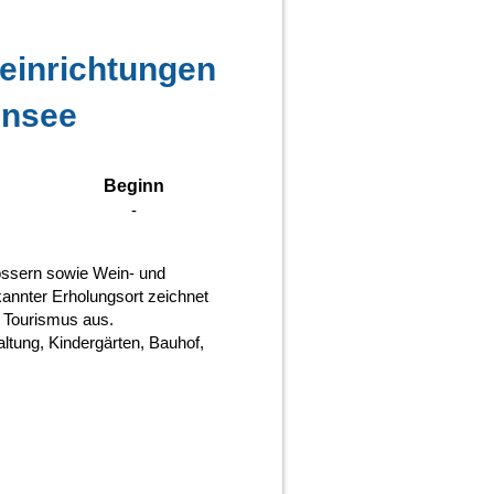
neinrichtungen
ensee
Beginn
-
össern sowie Wein- und
kannter Erholungsort zeichnet
 Tourismus aus.
tung, Kindergärten, Bauhof,