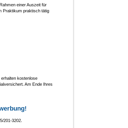
Rahmen einer Auszeit für
Praktikum praktisch tätig
 erhalten kostenlose
ialversichert. Am Ende Ihres
ewerbung!
45/201-3202.