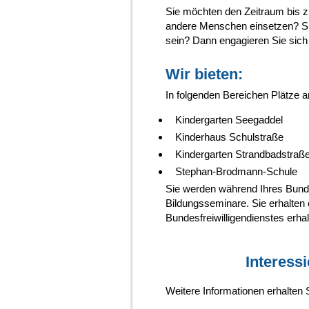
Sie möchten den Zeitraum bis z
andere Menschen einsetzen? Si
sein? Dann engagieren Sie sich 
Wir bieten:
In folgenden Bereichen Plätze a
Kindergarten Seegaddel
Kinderhaus Schulstraße
Kindergarten Strandbadstraß
Stephan-Brodmann-Schule
Sie werden während Ihres Bunde
Bildungsseminare. Sie erhalten
Bundesfreiwilligendienstes erhalt
Interess
Weitere Informationen erhalten 