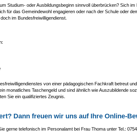
um Studium- oder Ausbildungsbeginn sinnvoll überbrücken? Sich im 
ch für das Gemeindewohl engagieren oder nach der Schule oder dem 
doch im Bundesfreiwilligendienst.
n:
e
sfreiwilligendienstes von einer pädagogischen Fachkraft betreut und
 ein monatliches Taschengeld und sind ähnlich wie Auszubildende soz
en Sie ein qualifiziertes Zeugnis.
iert? Dann freuen wir uns auf Ihre Online-B
Sie gerne telefonisch im Personalamt bei Frau Thoma unter Tel.: 075