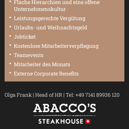
Flache Hierarchien und eine offene
Unternehmenskultur
Leistungsgerechte Vergütung
Urlaubs- und Weihnachtsgeld
Jobticket
Kostenlose Mitarbeiterverpflegung
Teamevents
Mitarbeiter des Monats
Externe Corporate Benefits
Olga Frank | Head of HR | Tel: +49 7141 89936 120