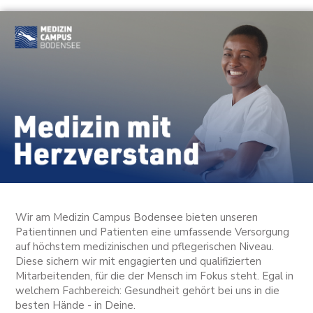
Wir am Medizin Campus Bodensee bieten unseren
Patientinnen und Patienten eine umfassende Versorgung
auf höchstem medizinischen und pflegerischen Niveau.
Diese sichern wir mit engagierten und qualifizierten
Mitarbeitenden, für die der Mensch im Fokus steht. Egal in
welchem Fachbereich: Gesundheit gehört bei uns in die
besten Hände - in Deine.