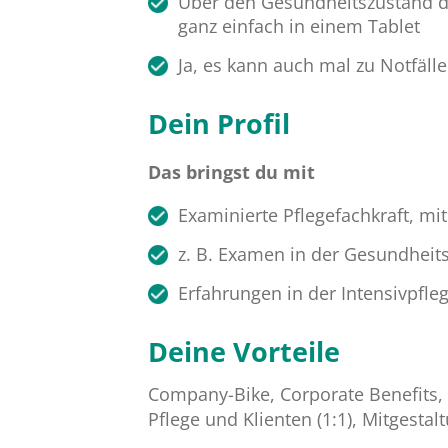
Über den Gesundheitszustand de
ganz einfach in einem Tablet
Ja, es kann auch mal zu Notfäll
Dein Profil
Das bringst du mit
Examinierte Pflegefachkraft, mi
z. B. Examen in der Gesundheits
Erfahrungen in der Intensivpfle
Deine Vorteile
Company-Bike, Corporate Benefits, 
Pflege und Klienten (1:1), Mitgesta