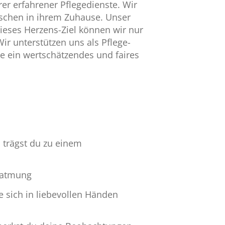
er erfahrener Pflegedienste. Wir
nschen in ihrem Zuhause. Unser
ieses Herzens-Ziel können wir nur
r unterstützen uns als Pflege-
e ein wertschätzendes und faires
 trägst du zu einem
eatmung
e sich in liebevollen Händen