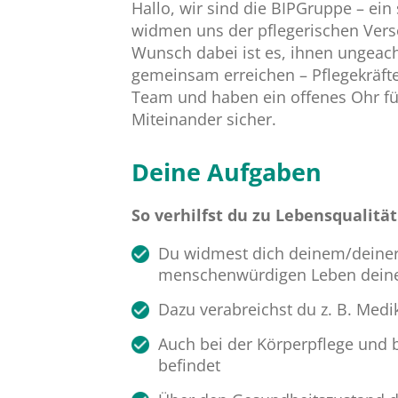
Hallo, wir sind die BIPGruppe – ei
widmen uns der pflegerischen Vers
Wunsch dabei ist es, ihnen ungeach
gemeinsam erreichen – Pflegekräfte
Team und haben ein offenes Ohr für
Miteinander sicher.
Deine Aufgaben
So verhilfst du zu Lebensqualität
Du widmest dich deinem/deiner K
menschenwürdigen Leben deines
Dazu verabreichst du z. B. Med
Auch bei der Körperpflege und b
befindet