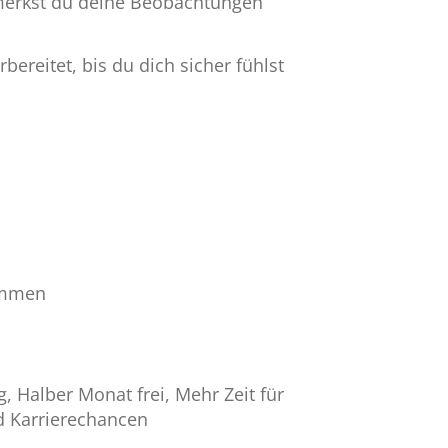
rmerkst du deine Beobachtungen
ereitet, bis du dich sicher fühlst
kommen
, Halber Monat frei, Mehr Zeit für
nd Karrierechancen