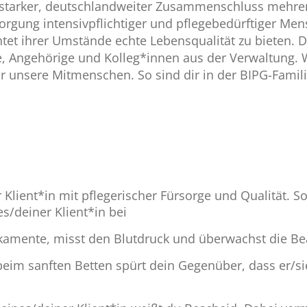
n starker, deutschlandweiter Zusammenschluss mehrer
orgung intensivpflichtiger und pflegebedürftiger Me
tet ihrer Umstände echte Lebensqualität zu bieten. D
, Angehörige und Kolleg*innen aus der Verwaltung. Wi
 unsere Mitmenschen. So sind dir in der BIPG-Famili
lient*in mit pflegerischer Fürsorge und Qualität. So
/deiner Klient*in bei
ikamente, misst den Blutdruck und überwachst die B
eim sanften Betten spürt dein Gegenüber, dass er/si