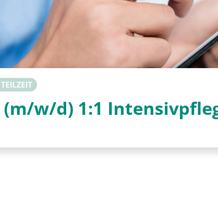
 TEILZEIT
 (m/w/d) 1:1 Intensivpfle