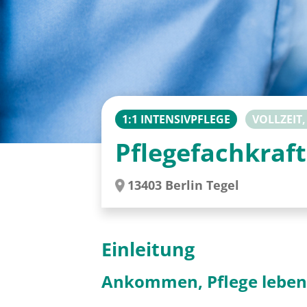
1:1 INTENSIVPFLEGE
VOLLZEIT,
Pflegefachkraft
13403 Berlin Tegel
Einleitung
Ankommen, Pflege leben