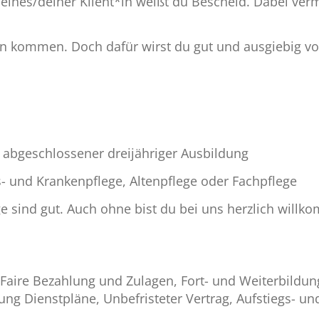
ines/deiner Klient*in weißt du Bescheid. Dabei ve
en kommen. Doch dafür wirst du gut und ausgiebig vorb
t abgeschlossener dreijähriger Ausbildung
- und Krankenpflege, Altenpflege oder Fachpflege
ge sind gut. Auch ohne bist du bei uns herzlich will
Faire Bezahlung und Zulagen, Fort- und Weiterbildung
ltung Dienstpläne, Unbefristeter Vertrag, Aufstiegs- u