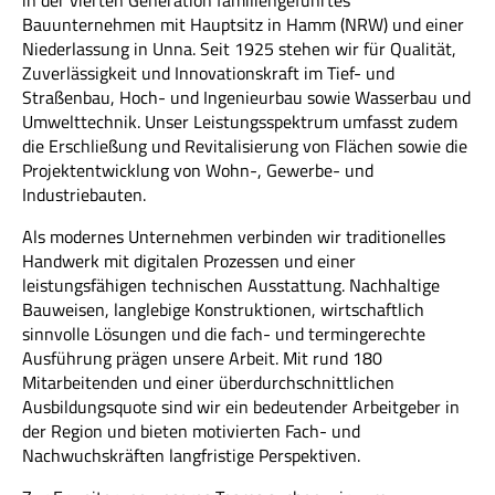
in der vierten Generation familiengeführtes
Bauunternehmen mit Hauptsitz in Hamm (NRW) und einer
Niederlassung in Unna. Seit 1925 stehen wir für Qualität,
Zuverlässigkeit und Innovationskraft im Tief- und
Straßenbau, Hoch- und Ingenieurbau sowie Wasserbau und
Umwelttechnik. Unser Leistungsspektrum umfasst zudem
die Erschließung und Revitalisierung von Flächen sowie die
Projektentwicklung von Wohn-, Gewerbe- und
Industriebauten.
Als modernes Unternehmen verbinden wir traditionelles
Handwerk mit digitalen Prozessen und einer
leistungsfähigen technischen Ausstattung. Nachhaltige
Bauweisen, langlebige Konstruktionen, wirtschaftlich
sinnvolle Lösungen und die fach- und termingerechte
Ausführung prägen unsere Arbeit. Mit rund 180
Mitarbeitenden und einer überdurchschnittlichen
Ausbildungsquote sind wir ein bedeutender Arbeitgeber in
der Region und bieten motivierten Fach- und
Nachwuchskräften langfristige Perspektiven.