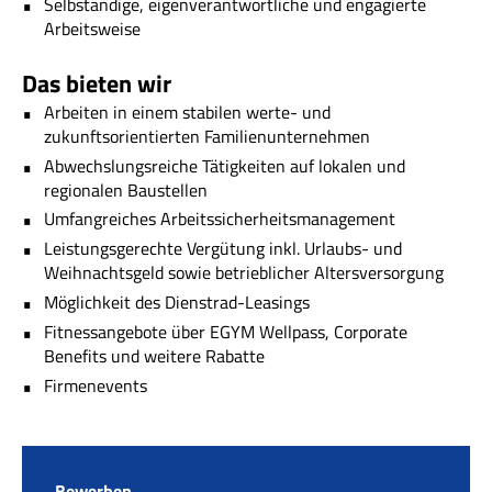
Selbständige, eigenverantwortliche und engagierte
Arbeitsweise
Das bieten wir
Arbeiten in einem stabilen werte- und
zukunftsorientierten Familienunternehmen
Abwechslungsreiche Tätigkeiten auf lokalen und
regionalen Baustellen
Umfangreiches Arbeitssicherheitsmanagement
Leistungsgerechte Vergütung inkl. Urlaubs- und
Weihnachtsgeld sowie betrieblicher Altersversorgung
Möglichkeit des Dienstrad-Leasings
Fitnessangebote über EGYM Wellpass, Corporate
Benefits und weitere Rabatte
Firmenevents
Bewerben