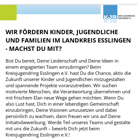
WIR FÖRDERN KINDER, JUGENDLICHE
UND FAMILIEN IM LANDKREIS ESSLINGEN
- MACHST DU MIT?
Bist Du bereit, Deine Leidenschaft und Deine Ideen in
einem engagierten Team einzubringen? Beim
Kreisjugendring Esslingen e.V. hast Du die Chance, aktiv die
Zukunft unserer Kinder und Jugendlichen mitzugestalten
und spannende Projekte voranzutreiben. Wir suchen
motivierte Menschen, die Verantwortung übernehmen und
mit frischem Elan neue Wege gehen möchten. Wenn Du
also Lust hast, Dich in einer lebendigen Gemeinschaft
einzubringen, Deine Visionen umzusetzen und dabei
persönlich zu wachsen, dann freuen wir uns auf Deine
Initiativbewerbung. Werde Teil unseres Teams und gestalte
mit uns die Zukunft – bewirb Dich jetzt beim
Kreisjugendring Esslingen e.V.!