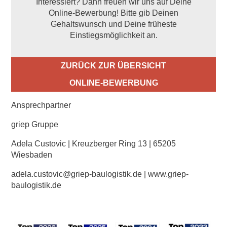
Interessiert? Dann freuen wir uns auf Deine
Online-Bewerbung! Bitte gib Deinen
Gehaltswunsch und Deine früheste
Einstiegsmöglichkeit an.
ZURÜCK ZUR ÜBERSICHT
ONLINE-BEWERBUNG
Ansprechpartner
griep Gruppe
Adela Custovic | Kreuzberger Ring 13 | 65205
Wiesbaden
adela.custovic@griep-baulogistik.de
|
www.griep
-
baulogistik.de