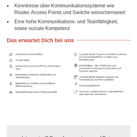
Kenntnisse über Kommunikationssysteme wie
Router, Access Points und Switche wünschenswert
Eine hohe Kommunikations- und Teamfähigkeit,
sowie soziale Kompetenz
Das erwartet Dich bei uns