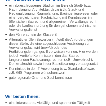
ein abgeschlossenes Studium im Bereich Stadt- bzw.
Raumplanung, Architektur, Urbanistik, Stadt- und
Regionalplanung, Raumplanung, Bauingenieurwesen oder
einer vergleichbaren Fachrichtung mit Kenntnissen im
öffentlichen Baurecht und allgemeinem Verwaltungsrecht
oder die Laufbahnprüfung für den gehobenen technischen
Verwaltungsdienst
den Führerschein der Klasse B
Alternativ erfüllen Bewerber (m/w/d) die Anforderungen
dieser Stelle, die eine abgeschlossen Ausbildung zum
Verwaltungsfachwirt (m/w/d) oder des
Fortbildungslehrganges II vorweisen können. Hier werden
jedoch vertiefte Kenntnisse in den das Baurecht
tangierenden Fachplanungsrechten (z.B. Umweltrecht,
Denkmalrecht) sowie in der Bauleitplanung vorausgesetzt
Kenntnisse in der IT-Anwendung bzw. Standardsoftware
z.B. GIS-Programm wünschenswert
gute regionale Orts- und Sachkenntnisse
Wir bieten Ihnen:
eine interessante, vielfältige und spannende Tätigkeit