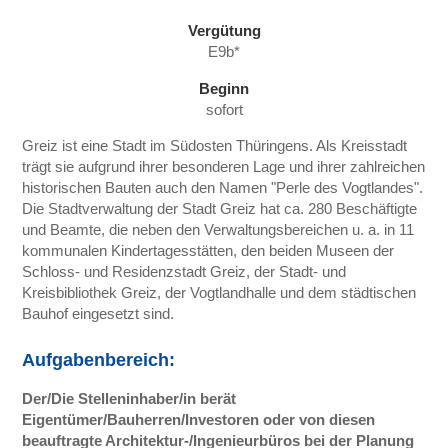
Vergütung
E9b*
Beginn
sofort
Greiz ist eine Stadt im Südosten Thüringens. Als Kreisstadt
trägt sie aufgrund ihrer besonderen Lage und ihrer zahlreichen
historischen Bauten auch den Namen "Perle des Vogtlandes".
Die Stadtverwaltung der Stadt Greiz hat ca. 280 Beschäftigte
und Beamte, die neben den Verwaltungsbereichen u. a. in 11
kommunalen Kindertagesstätten, den beiden Museen der
Schloss- und Residenzstadt Greiz, der Stadt- und
Kreisbibliothek Greiz, der Vogtlandhalle und dem städtischen
Bauhof eingesetzt sind.
Aufgabenbereich:
Der/Die Stelleninhaber/in berät
Eigentümer/Bauherren/Investoren oder von diesen
beauftragte Architektur-/Ingenieurbüros bei der Planung