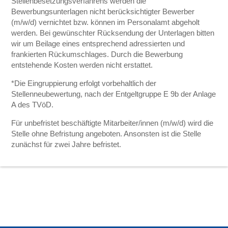
Stellenbesetzungsverfahrens werden die
Bewerbungsunterlagen nicht berücksichtigter Bewerber
(m/w/d) vernichtet bzw. können im Personalamt abgeholt
werden. Bei gewünschter Rücksendung der Unterlagen bitten
wir um Beilage eines entsprechend adressierten und
frankierten Rückumschlages. Durch die Bewerbung
entstehende Kosten werden nicht erstattet.
*Die Eingruppierung erfolgt vorbehaltlich der
Stellenneubewertung, nach der Entgeltgruppe E 9b der Anlage
A des TVöD.
Für unbefristet beschäftigte Mitarbeiter/innen (m/w/d) wird die
Stelle ohne Befristung angeboten. Ansonsten ist die Stelle
zunächst für zwei Jahre befristet.