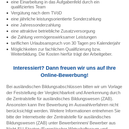
eine Einarbeitung in das Aufgabenfeld durch ein
qualifiziertes Team
Vergütung nach dem TVöD
eine jährliche leistungsorientierte Sonderzahlung
eine Jahressonderzahlung
eine attraktive betriebliche Zusatzversorgung
die Zahlung vermögenswirksamer Leistungen
tariflichen Urlaubsanspruch von 30 Tagen pro Kalenderjahr
Möglichkeiten zur fachlichen Qualifizierung bzw.
Weiterbildung. Die Kosten hierfür trägt der Arbeitgeber.
Interessiert? Dann freuen wir uns auf Ihre
Online-Bewerbung!
Bei ausländischen Bildungsabschlüssen bitten wir um Vorlage
der Feststellung der Vergleichbarkeit und Anerkennung durch
die Zentralstelle für ausländisches Bildungswesen (ZAB).
Ansonsten kann Ihre Bewerbung im Auswahlverfahren nicht
berücksichtigt werden. Weitere Informationen entnehmen Sie
bitte der Internetseite der Zentralstelle für ausländisches
Bildungswesen (ZAB) unter Bewerberinnen/ Bewerber aus
Nicht-EU-Staaten (Europäischer Wirtschaftsraum und