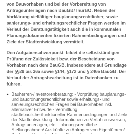
von Bauvorhaben und bei der Vorbereitung von
Antragsunterlagen nach BauGB/ThürBO. Neben der
Vorklärung vielfältiger bauplanungsrechtlicher, sowie
sanierungs- und erhaltungsrechtlicher Fragen werden im
Verlauf der Beratungstätigkeit auch die in kommunalen
Planungsdokumenten fixierten Rahmenbedingungen und
Ziele der Stadtentwicklung vermittelt.
Den Aufgabenschwerpunkt bildet die selbstständigen
Prüfung der Zulässigkeit bzw. der Bescheidung von
Vorhaben nach dem BauGB, insbesondere auf Grundlage
der §§29 bis 36a sowie §144, §172 und § 246e BauGB. Der
Verlauf der Antragsbearbeitung ist in Datenbanken zu
führen.
Bauherren-/Investorenberatung: - Vorprüfung bauplanungs-
und bauordnungsrechtlicher sowie erhaltungs- und
sanierungsrechtlichen Fragen bei Bauvorhaben inkl.
alternativer Entwürfe - Vermittlung
städtebaulicher/funktioneller Rahmenbedingungen und Ziele
der Stadtentwicklung - Informationen zu Verfahrensweisen,
Antragsunterlagen, etc. - planungsrechtliche
Stellungnahmen/ Auskünfte zu Anfragen von Eigentümern/