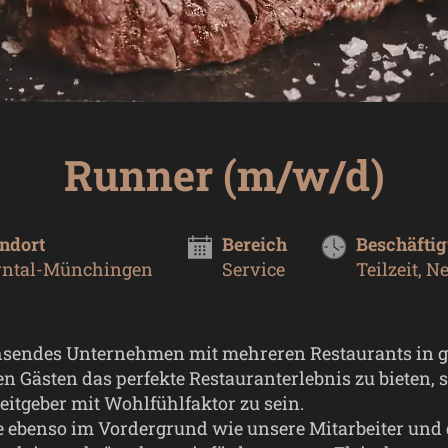
Runner (m/w/d)
ndort
Bereich
Beschäfti
rntal-Münchingen
Service
Teilzeit, N
sendes Unternehmen mit mehreren Restaurants in g
n Gästen das perfekte Restauranterlebnis zu bieten, 
eitgeber mit Wohlfühlfaktor zu sein.
e ebenso im Vordergrund wie unsere Mitarbeiter und 