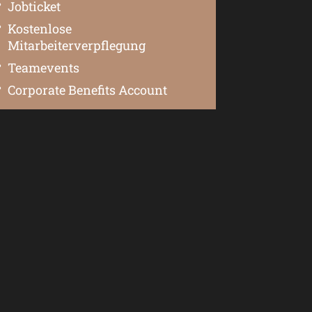
Jobticket
Kostenlose
Mitarbeiterverpflegung
Teamevents
Corporate Benefits Account