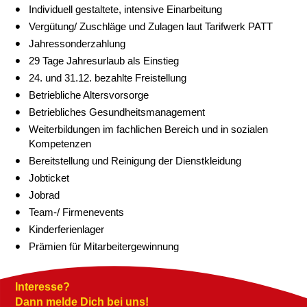
Individuell gestaltete, intensive Einarbeitung
Vergütung/ Zuschläge und Zulagen laut Tarifwerk PATT
Jahressonderzahlung
29 Tage Jahresurlaub als Einstieg
24. und 31.12. bezahlte Freistellung
Betriebliche Altersvorsorge
Betriebliches Gesundheitsmanagement
Weiterbildungen im fachlichen Bereich und in sozialen
Kompetenzen
Bereitstellung und Reinigung der Dienstkleidung
Jobticket
Jobrad
Team-/ Firmenevents
Kinderferienlager
Prämien für Mitarbeitergewinnung
Interesse?
Dann melde Dich bei uns!