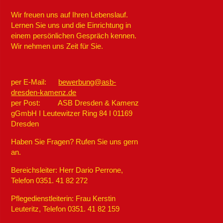
Wir freuen uns auf Ihren Lebenslauf.
Lernen Sie uns und die Einrichtung in
einem persönlichen Gespräch kennen.
Wir nehmen uns Zeit für Sie.
per E-Mail:
bewerbung@asb-
dresden-kamenz.de
per Post: ASB Dresden & Kamenz
gGmbH I Leutewitzer Ring 84 I 01169
Dresden
Haben Sie Fragen? Rufen Sie uns gern
an.
Bereichsleiter: Herr Dario Perrone,
Telefon 0351. 41 82 272
Pflegedienstleiterin: Frau Kerstin
Leuteritz, Telefon 0351. 41 82 159