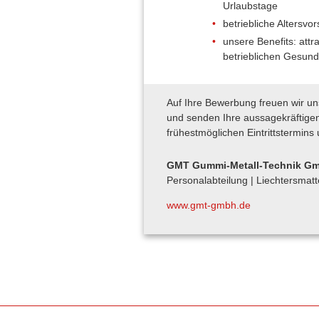
Urlaubstage
betriebliche Altersvo
unsere Benefits: att
betrieblichen Gesun
Auf Ihre Bewerbung freuen wir un
und senden Ihre aussagekräftig
frühestmöglichen Eintrittstermins 
GMT Gummi-Metall-Technik G
Personalabteilung | Liechtersmat
www.gmt-gmbh.de