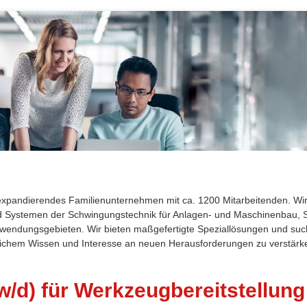
 expandierendes Familienunternehmen mit ca. 1200 Mitarbeitenden. Wi
 Systemen der Schwingungstechnik für Anlagen- und Maschinenbau, S
Anwendungsgebieten. Wir bieten maßgefertigte Speziallösungen und su
lichem Wissen und Interesse an neuen Herausforderungen zu verstärk
/w/d) für Werkzeugbereitstellung