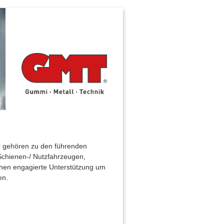
r gehören zu den führenden
chienen-/ Nutzfahrzeugen,
chen engagierte Unterstützung um
en.