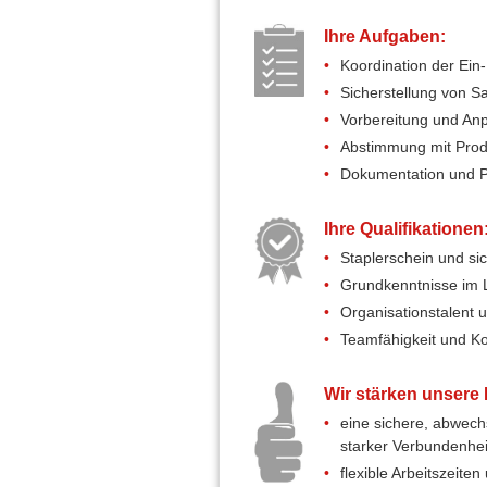
Ihre Aufgaben:
Koordination der Ei
Sicherstellung von Sa
Vorbereitung und An
Abstimmung mit Produ
Dokumentation und P
Ihre Qualifikationen
Staplerschein und si
Grundkenntnisse im 
Organisationstalent u
Teamfähigkeit und K
Wir stärken unsere 
eine sichere, abwech
starker Verbundenhei
flexible Arbeitszeit