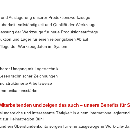
n- und Auslagerung unserer Produktionswerkzeuge
uberkeit, Vollständigkeit und Qualität der Werkzeuge
passung der Werkzeuge für neue Produktionsaufträge
ktion und Lager für einen reibungslosen Ablauf
flege der Werkzeugdaten im System
:
cherer Umgang mit Lagertechnik
Lesen technischer Zeichnungen
nd strukturierte Arbeitsweise
ommunikationsstärke
Mitarbeitenden und zeigen das auch – unsere Benefits für S
slungsreiche und interessante Tätigkeit in einem international agiere
t zur Heimatregion Bühl
en und ein Überstundenkonto sorgen für eine ausgewogene Work-Life-Bal