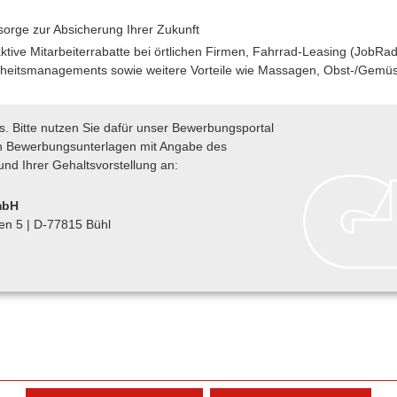
rsorge zur Absicherung Ihrer Zukunft
raktive Mitarbeiterrabatte bei örtlichen Firmen, Fahrrad-Leasing (JobR
dheitsmanagements sowie weitere Vorteile wie Massagen, Obst-/Gemüs
s. Bitte nutzen Sie dafür unser Bewerbungsportal
en Bewerbungsunterlagen mit Angabe des
und Ihrer Gehaltsvorstellung an:
mbH
ten 5 | D-77815 Bühl