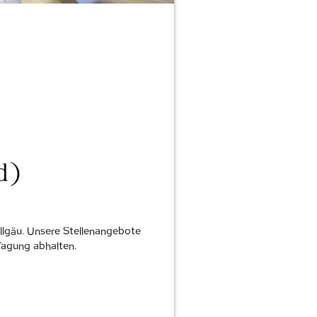
d)
Allgäu. Unsere Stellenangebote
Tagung abhalten.