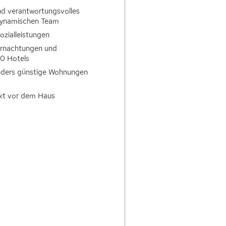
nd verantwortungsvolles
dynamischen Team
ozialleistungen
ernachtungen und
00 Hotels
nders günstige Wohnungen
ekt vor dem Haus