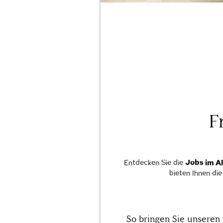
F
Entdecken Sie die
Jobs im A
bieten Ihnen di
So bringen Sie unseren