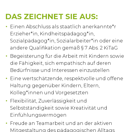
DAS ZEICHNET SIE AUS:
Einen Abschluss als staatlich anerkannte*r
Erzieher*in, Kindheitspädagog*in,
Sozialpädagog*in, Sozialarbeiter*in oder eine
andere Qualifikation gemäß § 7 Abs. 2 KiTaG
Begeisterung für die Arbeit mit Kindern sowie
die Fähigkeit, sich empathisch auf deren
Bedürfnisse und Interessen einzustellen
Eine wertschätzende, respektvolle und offene
Haltung gegenüber Kindern, Eltern,
Kolleg*innen und Vorgesetzten
Flexibilität, Zuverlässigkeit und
Selbstständigkeit sowie Kreativität und
Einfühlungsvermögen
Freude an Teamarbeit und an der aktiven
Mitgestaltung des pädagogischen Alltags