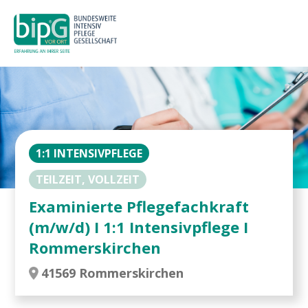
1:1 INTENSIVPFLEGE
TEILZEIT, VOLLZEIT
Examinierte Pflegefachkraft
(m/w/d) I 1:1 Intensivpflege I
Rommerskirchen
41569 Rommerskirchen