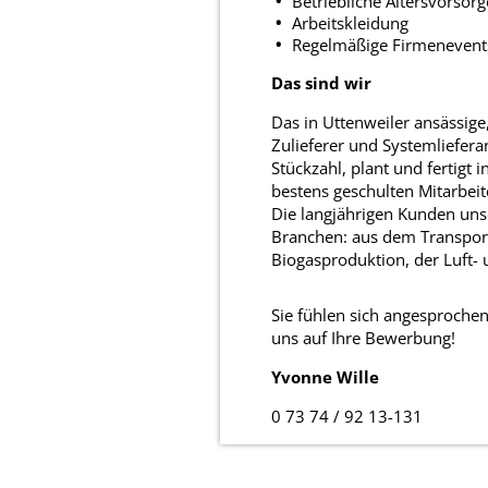
Betriebliche Altersvorso
Arbeitskleidung
Regelmäßige Firmenevent
Das sind wir
Das in Uttenweiler ansässig
Zulieferer und Systemliefer
Stückzahl, plant und fertigt
bestens geschulten Mitarbei
Die langjährigen Kunden uns
Branchen: aus dem Transport
Biogasproduktion, der Luft-
Sie fühlen sich angesproche
uns auf Ihre Bewerbung!
Yvonne Wille
0 73 74 / 92 13-131