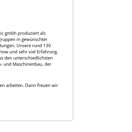
ic gmbh produziert als
ugruppen in gewünschter
chtungen. Unsere rund 130
how und sehr viel Erfahrung.
s den unterschiedlichsten
n- und Maschinenbau, der
 arbeiten. Dann freuen wir