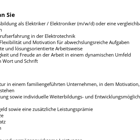
n Sie
ildung als Elektriker / Elektroniker (m/w/d) oder eine vergleichb
h
erufserfahrung in der Elektrotechnik
 Flexibilität und Motivation für abwechslungsreiche Aufgaben
rte und lösungsorientierte Arbeitsweise
igkeit und Freude an der Arbeit in einem dynamischen Umfeld
 Wort und Schrift
ltur in einem familiengeführten Unternehmen, in dem Motivation
 stehen
ung sowie individuelle Weiterbildungs- und Entwicklungsmöglich
eld sowie eine zusätzliche Leistungsprämie
ze
atz
n