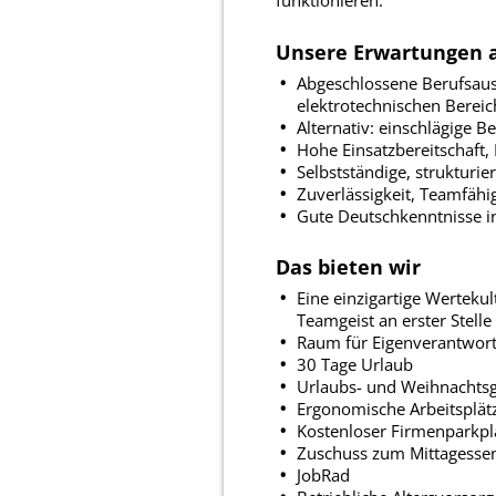
Unsere Erwartungen a
Abgeschlossene Berufsausb
elektrotechnischen Bereic
Alternativ: einschlägige B
Hohe Einsatzbereitschaft,
Selbstständige, strukturie
Zuverlässigkeit, Teamfäh
Gute Deutschkenntnisse in
Das bieten wir
Eine einzigartige Werteku
Teamgeist an erster Stelle
Raum für Eigenverantwort
30 Tage Urlaub
Urlaubs- und Weihnachtsg
Ergonomische Arbeitsplät
Kostenloser Firmenparkpl
Zuschuss zum Mittagesse
JobRad