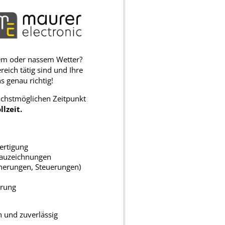
ltem oder nassem Wetter?
eich tätig sind und Ihre
s genau richtig!
chstmöglichen Zeitpunkt
lzeit.
ertigung
bauzeichnungen
cherungen, Steuerungen)
erung
n und zuverlässig