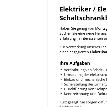
Elektriker / E
Schaltschrank
Haben Sie genug von Montage
Suchen Sie eine neue Heraus
Erfahrung in interessanten u
Zur Verstärkung unseres Te
einen engagierten
Elektrike
Ihre Aufgaben
Verdrahtung von Schalt- u
Umsetzung der elektrisc
Einbau und mechanische M
Sicherstellung der Einhal
Durchführung von Sichtpr
Kennzeichnung und Dokum
Kurz gesagt: Sie sorgen dafü
funktionieren.