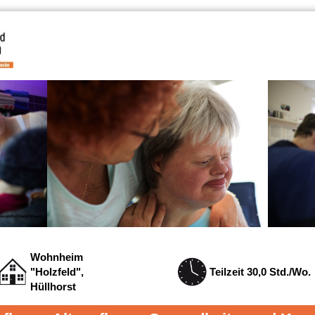
Wohnheim
"Holzfeld",
Teilzeit 30,0 Std./Wo.
Hüllhorst