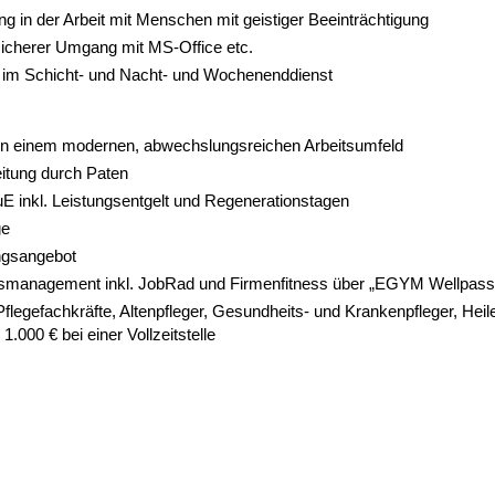
 in der Arbeit mit Menschen mit geistiger Beeinträchtigung
sicherer Umgang mit MS-Office etc.
it im Schicht- und Nacht- und Wochenenddienst
n in einem modernen, abwechslungsreichen Arbeitsumfeld
itung durch Paten
 inkl. Leistungsentgelt und Regenerationstagen
ge
ngsangebot
tsmanagement inkl. JobRad und Firmenfitness über „EGYM Wellpass
legefachkräfte, Altenpfleger, Gesundheits- und Krankenpfleger, Heil
1.000 € bei einer Vollzeitstelle