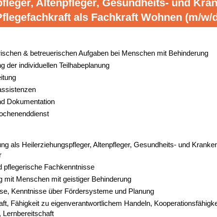
fleger, Altenpfleger, Gesundheits- und Kra
Pflegefachkraft als Fachkraft Wohnen (m/w/d
rischen & betreuerischen Aufgaben bei Menschen mit Behinderung
 der individuellen Teilhabeplanung
itung
ssistenzen
und Dokumentation
Wochenenddienst
g als Heilerziehungspfleger, Altenpfleger, Gesundheits- und Krankenp
r
d pflegerische Fachkenntnisse
mit Menschen mit geistiger Behinderung
sse, Kenntnisse über Fördersysteme und Planung
ft, Fähigkeit zu eigenverantwortlichem Handeln, Kooperationsfähigkei
t, Lernbereitschaft