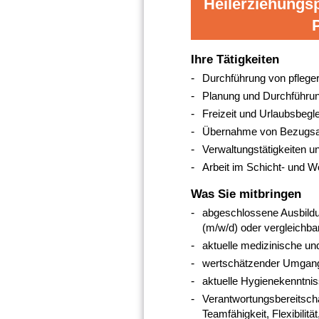
Heilerziehungsp
Ihre Tätigkeiten
Durchführung von pflege
Planung und Durchführung
Freizeit und Urlaubsbegle
Übernahme von Bezugsa
Verwaltungstätigkeiten 
Arbeit im Schicht- und 
Was Sie mitbringen
abgeschlossene Ausbildun
(m/w/d) oder vergleichba
aktuelle medizinische un
wertschätzender Umgang 
aktuelle Hygienekenntni
Verantwortungsbereitscha
Teamfähigkeit, Flexibilitä