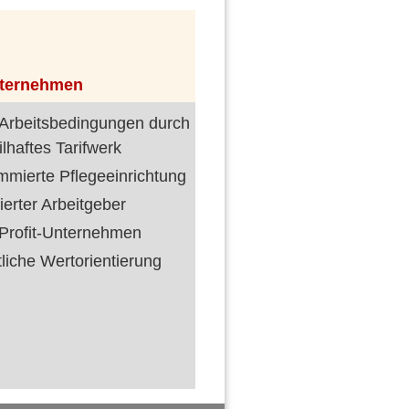
nternehmen
 Arbeitsbedingungen durch
ilhaftes Tarifwerk
mmierte Pflegeeinrichtung
erter Arbeitgeber
Profit-Unternehmen
tliche Wertorientierung