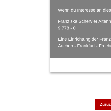
Wenn du Interesse an diese
Franziska Schervier Alten
9 778 - 0
Eine Einrichtung der Franz
Aachen - Frankfurt - Frech
Zurüc