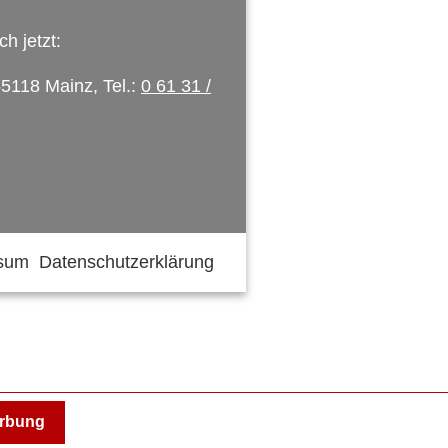
h jetzt:
55118 Mainz, Tel.:
0 61 31 /
ssum
Datenschutzerklärung
erbung