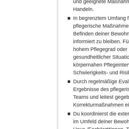
und geeignete Maßnahme
Handeln.
In begrenztem Umfang fü
pflegerische Maßnahme
Befinden deiner Bewohn
informiert zu bleiben. 
hohem Pflegegrad oder b
gesundheitlicher Situati
körpernahen Pflegeinte
Schwierigkeits- und Ris
Durch regelmäßige Evalu
Ergebnisse des pfleger
Teams und leitest gegeb
Korrekturmaßnahmen ei
Du koordinierst die ext
im Umfeld deiner Bewohn