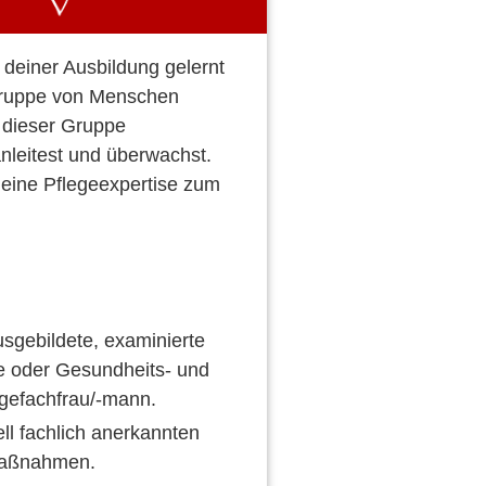
 deiner Ausbildung gelernt
 Gruppe von Menschen
g dieser Gruppe
anleitest und überwachst.
deine Pflegeexpertise zum
ausgebildete, examinierte
ge oder Gesundheits- und
gefachfrau/-mann.
ll fachlich anerkannten
maßnahmen.