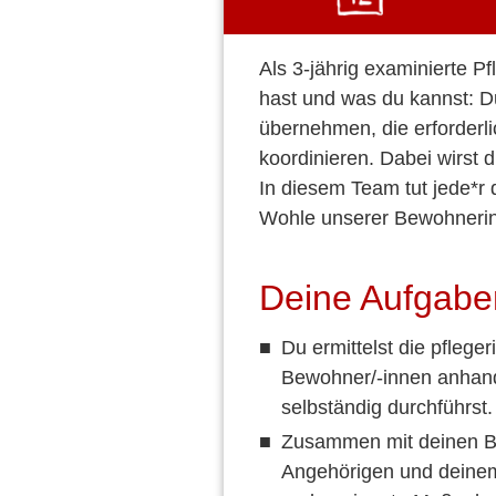
Als 3-jährig examinierte P
hast und was du kannst: D
übernehmen, die erforderl
koordinieren. Dabei wirst 
In diesem Team tut jede*r
Wohle unserer Bewohneri
Deine Aufgabe
Du ermittelst die pflege
Bewohner/-innen anhand
selbständig durchführst.
Zusammen mit deinen B
Angehörigen und deinem