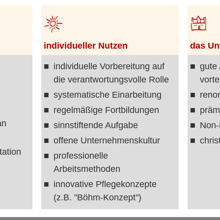
individueller Nutzen
das U
individuelle Vorbereitung auf
gute
die verantwortungsvolle Rolle
vorte
systematische Einarbeitung
reno
regelmäßige Fortbildungen
prämi
an
sinnstiftende Aufgabe
Non-
offene Unternehmenskultur
chris
tation
professionelle
Arbeitsmethoden
innovative Pflegekonzepte
(z.B. "Böhm-Konzept")