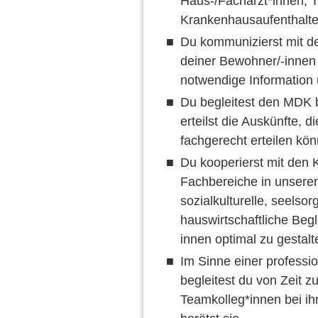
Haus-/Fachärzt*innen, 
Krankenhausaufenthalte
Du kommunizierst mit d
deiner Bewohner/-innen 
notwendige Information
Du begleitest den MDK 
erteilst die Auskünfte, d
fachgerecht erteilen kö
Du kooperierst mit den 
Fachbereiche in unsere
sozialkulturelle, seelsor
hauswirtschaftliche Beg
innen optimal zu gestalt
Im Sinne einer professio
begleitest du von Zeit zu
Teamkolleg*innen bei ihre