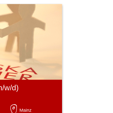
m/w/d)
Mainz