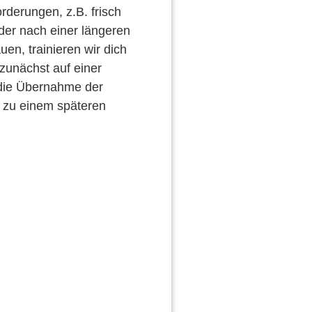
orderungen, z.B. frisch
der nach einer längeren
uen, trainieren wir dich
zunächst auf einer
 die Übernahme der
 zu einem späteren