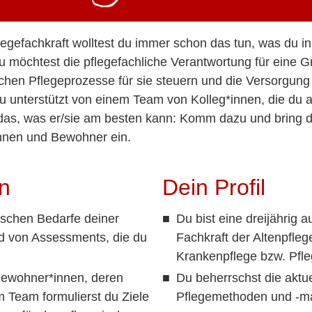
flegefachkraft wolltest du immer schon das tun, was du in
u möchtest die pflegefachliche Verantwortung für eine
ichen Pflegeprozesse für sie steuern und die Versorgun
du unterstützt von einem Team von Kolleg*innen, die du 
 das, was er/sie am besten kann: Komm dazu und bring 
nnen und Bewohner ein.
n
Dein Profil
rischen Bedarfe deiner
Du bist eine dreijährig 
 von Assessments, die du
Fachkraft der Altenpfle
Krankenpflege bzw. Pfle
ewohner*innen, deren
Du beherrschst die aktue
 Team formulierst du Ziele
Pflegemethoden und -