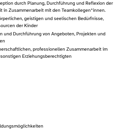
ption durch Planung, Durchführung und Reflexion der
t in Zusammenarbeit mit den Teamkollegen*innen.
perlichen, geistigen und seelischen Bedürfnisse,
ourcen der Kinder
on und Durchführung von Angeboten, Projekten und
ten
tnerschaftlichen, professionellen Zusammenarbeit im
d sonstigen Erziehungsberechtigten
ildungsmöglichkeiten