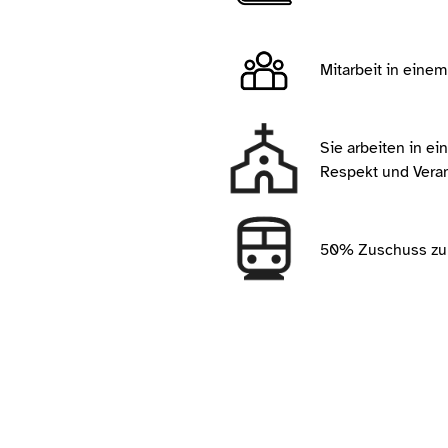
Mitarbeit in eine
Sie arbeiten in ei
Respekt und Veran
50% Zuschuss zum