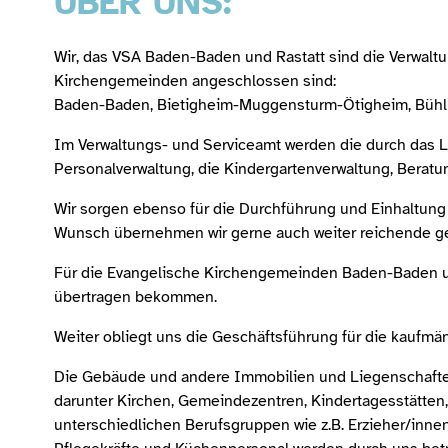
ÜBER UNS:
Wir, das VSA Baden-Baden und Rastatt sind die Verwalt
Kirchengemeinden angeschlossen sind:
Baden-Baden, Bietigheim-Muggensturm-Ötigheim, Bühl, 
Im Verwaltungs- und Serviceamt werden die durch das 
Personalverwaltung, die Kindergartenverwaltung, Berat
Wir sorgen ebenso für die Durchführung und Einhaltung
Wunsch übernehmen wir gerne auch weiter reichende ge
Für die Evangelische Kirchengemeinden Baden-Baden und
übertragen bekommen.
Weiter obliegt uns die Geschäftsführung für die kaufm
Die Gebäude und andere Immobilien und Liegenschaften
darunter Kirchen, Gemeindezentren, Kindertagesstätten
unterschiedlichen Berufsgruppen wie z.B. Erzieher/inne