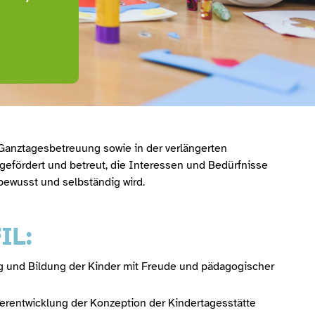
n Ganztagesbetreuung sowie in der verlängerten
, gefördert und betreut, die Interessen und Bedürfnisse
tbewusst und selbständig wird.
IL:
g und Bildung der Kinder mit Freude und pädagogischer
terentwicklung der Konzeption der Kindertagesstätte