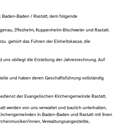
k Baden-Baden / Rastatt, dem folgende
enau, Iffezheim, Kuppenheim-Bischweier und Rastatt.
u gehört das Führen der Einheitskasse, die
uns obliegt die Erstellung der Jahresrechnung. Auf
telle und haben deren Geschäftsführung vollständig
gedienst der Evangelischen Kirchengemeinde Rastatt.
 werden von uns verwaltet und baulich unterhalten,
 Kirchengemeinden in Baden-Baden und Rastatt mit ihren
irchenmusiker/innen, Verwaltungsangestellte,