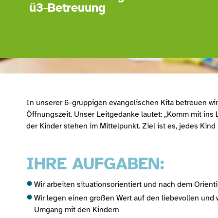
ü3-Betreuung
In unserer 6-gruppigen evangelischen Kita betreuen wir 
Öffnungszeit. Unser Leitgedanke lautet: „Komm mit ins Le
der Kinder stehen im Mittelpunkt. Ziel ist es, jedes Kin
IHRE AUFGABEN:
Wir arbeiten situationsorientiert und nach dem Orien
Wir legen einen großen Wert auf den liebevollen und
Umgang mit den Kindern