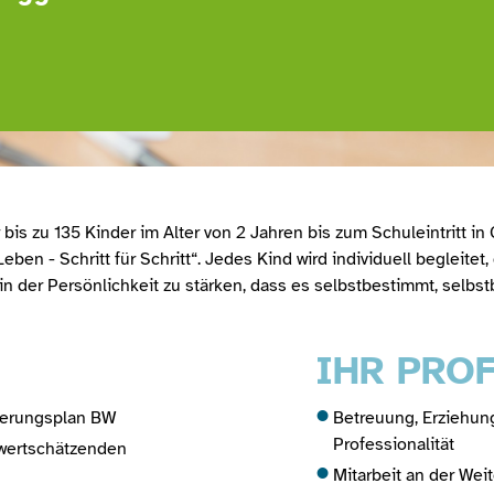
bis zu 135 Kinder im Alter von 2 Jahren bis zum Schuleintritt i
ben - Schritt für Schritt“. Jedes Kind wird individuell begleitet
d in der Persönlichkeit zu stärken, dass es selbstbestimmt, selbs
IHR PROF
tierungsplan BW
Betreuung, Erziehun
Professionalität
 wertschätzenden
Mitarbeit an der Wei