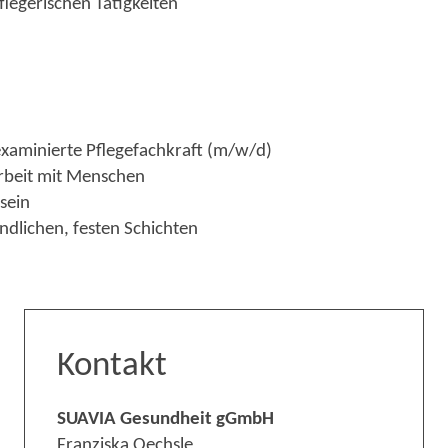
flegerischen Tätigkeiten
examinierte Pflegefachkraft (m/w/d)
rbeit mit Menschen
sein
undlichen, festen Schichten
Kontakt
SUAVIA Gesundheit gGmbH
Franziska Oechsle