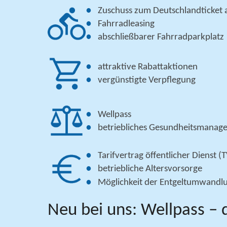
Zuschuss zum Deutschlandticket a
Fahrradleasing
abschließbarer Fahrradparkplatz
attraktive Rabattaktionen
vergünstigte Verpflegung
Wellpass
betriebliches Gesundheitsmanag
Tarifvertrag öffentlicher Dienst (
betriebliche Altersvorsorge
Möglichkeit der Entgeltumwandl
Neu bei uns: Wellpass – 