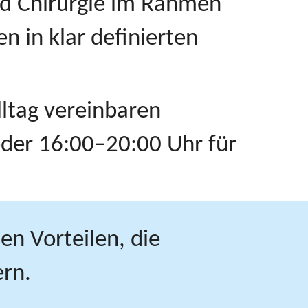
und Chirurgie im Rahmen
n in klar definierten
lltag vereinbaren
der 16:00–20:00 Uhr für
en Vorteilen, die
ern.