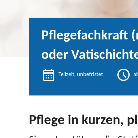
Pflegefachkraft 
oder Vatischicht
Teilzeit, unbefristet
a
Pflege in kurzen, 