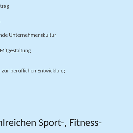
rtrag
h
ende Unternehmenskultur
 Mitgestaltung
n zur beruflichen Entwicklung
reichen Sport-, Fitness-