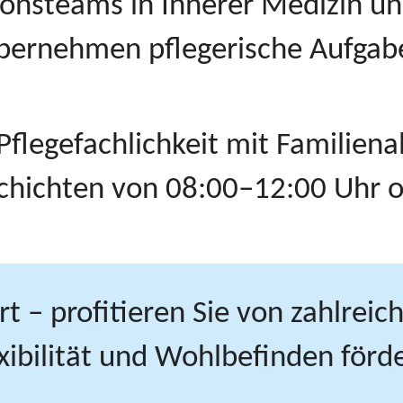
tionsteams in Innerer Medizin 
übernehmen pflegerische Aufgabe
 Pflegefachlichkeit mit Familiena
chichten von 08:00–12:00 Uhr o
 – profitieren Sie von zahlreich
lexibilität und Wohlbefinden förd