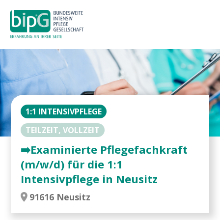
1:1 INTENSIVPFLEGE
TEILZEIT, VOLLZEIT
➡️Examinierte Pflegefachkraft
(m/w/d) für die 1:1
Intensivpflege in Neusitz
91616 Neusitz