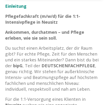
Einleitung
Pflegefachkraft (m/w/d) für die 1:1-
Intensivpflege in Neusitz
Ankommen, durchatmen – und Pflege
erleben, wie sie sein soll.
Du suchst einen Arbeitsplatz, der dir Raum
gibt? Für echte Pflege, Zeit für den Menschen
und ein starkes Miteinander? Dann bist du bei
der
bipG
, Teil der
DEUTSCHENFACHPFLEGE
,
genau richtig. Wir stehen für außerklinische
Intensiv- und Beatmungspflege auf höchstem
fachlichen und menschlichen Niveau:
individuell, respektvoll und nah am Leben.
Für die 1:1-Versorgung eines Klienten in
Neusitz
suchen wir eine engagierte