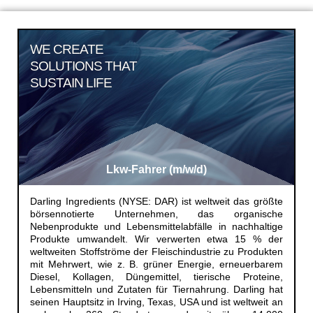
WE CREATE
SOLUTIONS THAT
SUSTAIN LIFE
Lkw-Fahrer (m/w/d)
Darling Ingredients (NYSE: DAR) ist weltweit das größte
börsennotierte Unternehmen, das organische
Nebenprodukte und Lebensmittelabfälle in nachhaltige
Produkte umwandelt. Wir verwerten etwa 15 % der
weltweiten Stoffströme der Fleischindustrie zu Produkten
mit Mehrwert, wie z. B. grüner Energie, erneuerbarem
Diesel, Kollagen, Düngemittel, tierische Proteine,
Lebensmitteln und Zutaten für Tiernahrung. Darling hat
seinen Hauptsitz in Irving, Texas, USA und ist weltweit an