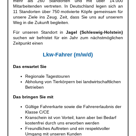
mehr als 260 Standorten und mit über 14.000
Mitarbeitenden vertreten. In Deutschland legen sich an
11 Standorten über 750 motivierte Köpfe gemeinsam für
unsere Ziele ins Zeug. Zeit, dass Sie uns auf unserem
Weg in die Zukunft begleiten.
Für unseren Standort in
Jagel (Schleswig-Holstein)
suchen wir befristet für ein Jahr zum nächstmöglichen
Zeitpunkt einen
Lkw-Fahrer (m/w/d)
Das erwartet Sie
Regionale Tagestouren
Abholung von Tierkörpern bei landwirtschaftlichen
Betrieben
Das bringen Sie mit
Gültige Fahrerkarte sowie die Fahrererlaubnis der
Klasse C/CE
Kranschein ist von Vorteil, kann aber bei Bedarf
kostenfrei durch uns erworben werden
Freundliches Auftreten und ein respektvoller
Umgang mit unseren Kunden