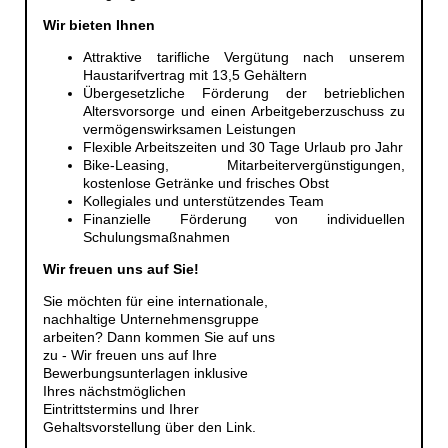
Wir bieten Ihnen
Attraktive tarifliche Vergütung nach unserem
Haustarifvertrag mit 13,5 Gehältern
Übergesetzliche Förderung der betrieblichen
Altersvorsorge und einen Arbeitgeberzuschuss zu
vermögenswirksamen Leistungen
Flexible Arbeitszeiten und 30 Tage Urlaub pro Jahr
Bike-Leasing, Mitarbeitervergünstigungen,
kostenlose Getränke und frisches Obst
Kollegiales und unterstützendes Team
Finanzielle Förderung von individuellen
Schulungsmaßnahmen
Wir freuen uns auf Sie!
Sie möchten für eine internationale,
nachhaltige Unternehmensgruppe
arbeiten? Dann kommen Sie auf uns
zu - Wir freuen uns auf Ihre
Bewerbungsunterlagen inklusive
Ihres nächstmöglichen
Eintrittstermins und Ihrer
Gehaltsvorstellung über den Link.