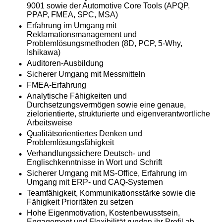
9001 sowie der Automotive Core Tools (APQP,
PPAP, FMEA, SPC, MSA)
Erfahrung im Umgang mit
Reklamationsmanagement und
Problemlösungsmethoden (8D, PCP, 5-Why,
Ishikawa)
Auditoren-Ausbildung
Sicherer Umgang mit Messmitteln
FMEA-Erfahrung
Analytische Fähigkeiten und
Durchsetzungsvermögen sowie eine genaue,
zielorientierte, strukturierte und eigenverantwortliche
Arbeitsweise
Qualitätsorientiertes Denken und
Problemlösungsfähigkeit
Verhandlungssichere Deutsch- und
Englischkenntnisse in Wort und Schrift
Sicherer Umgang mit MS-Office, Erfahrung im
Umgang mit ERP- und CAQ-Systemen
Teamfähigkeit, Kommunikationsstärke sowie die
Fähigkeit Prioritäten zu setzen
Hohe Eigenmotivation, Kostenbewusstsein,
Engagement und Flexibilität runden ihr Profil ab