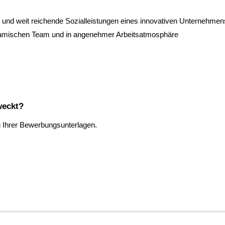
 und weit reichende Sozialleistungen eines innovativen Unternehmen
ynamischen Team und in angenehmer Arbeitsatmosphäre
weckt?
g Ihrer Bewerbungsunterlagen.