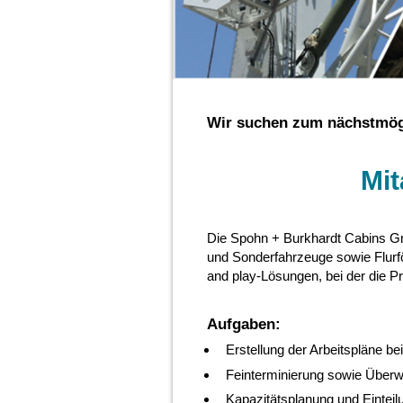
Wir suchen zum nächstmög
Mit
Die Spohn + Burkhardt Cabins Gm
und Sonderfahrzeuge sowie Flurfö
and play-Lösungen, bei der die P
Aufgaben:
Erstellung der Arbeitspläne b
Feinterminierung sowie Überw
Kapazitätsplanung und Einteil