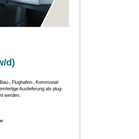
w/d)
 Bau-, Flughafen-, Kommunal-
mfertige Auslieferung als plug-
ert werden.
ne