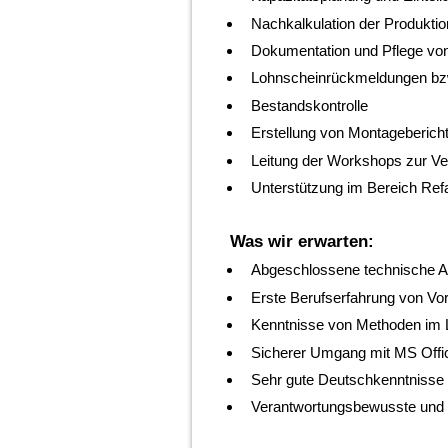
Nachkalkulation der Produktio
Dokumentation und Pflege vo
Lohnscheinrückmeldungen bzw
Bestandskontrolle
Erstellung von Montageberich
Leitung der Workshops zur Ve
Unterstützung im Bereich Re
Was wir erwarten:
Abgeschlossene technische Aus
Erste Berufserfahrung von Vort
Kenntnisse von Methoden im 
Sicherer Umgang mit MS Offi
Sehr gute Deutschkenntnisse
Verantwortungsbewusste und t