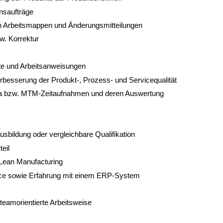
nsaufträge
n Arbeitsmappen und Änderungsmitteilungen
. Korrektur
te und Arbeitsanweisungen
rbesserung der Produkt-, Prozess- und Servicequalität
fa bzw. MTM-Zeitaufnahmen und deren Auswertung
bildung oder vergleichbare Qualifikation
eil
Lean Manufacturing
ce sowie Erfahrung mit einem ERP-System
eamorientierte Arbeitsweise