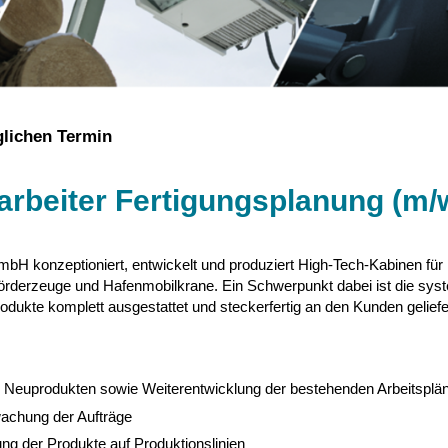
lichen Termin
arbeiter Fertigungsplanung (m/
bH konzeptioniert, entwickelt und produziert High-Tech-Kabinen für
rderzeuge und Hafenmobilkrane. Ein Schwerpunkt dabei ist die syste
rodukte komplett ausgestattet und steckerfertig an den Kunden gelief
ei Neuprodukten sowie Weiterentwicklung der bestehenden Arbeitsplä
achung der Aufträge
ung der Produkte auf Produktionslinien