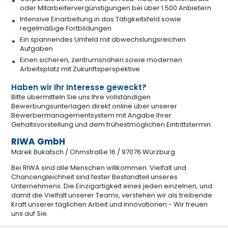
oder Mitarbeitervergünstigungen bei über 1.500 Anbietern
Intensive Einarbeitung in das Tätigkeitsfeld sowie
regelmäßige Fortbildungen
Ein spannendes Umfeld mit abwechslungsreichen
Aufgaben
Einen sicheren, zentrumsnahen sowie modernen
Arbeitsplatz mit Zukunftsperspektive
Haben wir Ihr Interesse geweckt?
Bitte übermitteln Sie uns Ihre vollständigen
Bewerbungsunterlagen direkt online über unserer
Bewerbermanagementsystem mit Angabe Ihrer
Gehaltsvorstellung und dem frühestmöglichen Eintrittstermin.
RIWA GmbH
Marek Bukatsch / Ohmstraße 16 / 97076 Würzburg
Bei RIWA sind alle Menschen willkommen. Vielfalt und
Chancengleichheit sind fester Bestandteil unseres
Unternehmens. Die Einzigartigkeit eines jeden einzelnen, und
damit die Vielfalt unserer Teams, verstehen wir als treibende
Kraft unserer täglichen Arbeit und Innovationen - Wir freuen
uns auf Sie.