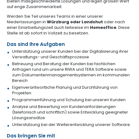
bieten maßgeschneiderte Lösungen und legen großen Wert
auf enge Zusammenarbeit.
Werden Sie Teil unseres Teams in einer unserer
Niederlassungen in
Würzburg oder Landshut
oder nach
einer Einarbeitungszeit auch teilweise im
Homeoffice
. Diese
Stelle ist ab sofort in Vollzeit zu besetzen.
Das sind Ihre Aufgaben
Unterstützung unserer Kunden bei der Digitalisierung ihrer
Verwaltungs- und Geschäftsprozesse
Betreuung und Beratung der Kunden bei fachlichen
Anfragen rund um unsere RIWA und TERA Software sowie
zum Dokumentenmanagementsystemen im kommunalen
Bereich
Eigenverantwortliche Planung und Durchführung von
Projekten
Programmeinführung und Schulung bei unseren Kunden
Analyse und Bewertung von Kundenanforderungen
(telefonisch und schriftlich) sowie Entwicklung geeigneter
Lösungsansätze
Unterstützung bei der Weiterentwicklung unserer Software
Das bringen Sie mit