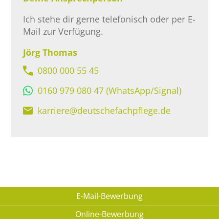
Ich stehe dir gerne telefonisch oder per E-
Mail zur Verfügung.
Jörg Thomas
0800 000 55 45
0160 979 080 47 (WhatsApp/Signal)
karriere@deutschefachpflege.de
E-Mail-Bewerbung
Online-Bewerbung