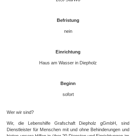
Befristung
nein
Einrichtung
Haus am Wasser in Diepholz
Beginn
sofort
Wer wir sind?
Wir, die Lebenshilfe Grafschaft Diepholz gGmbH, sind
Dienstleister für Menschen mit und ohne Behinderungen und
bieten unsere Hilfen in über 20 Diensten und Einrichtungen im