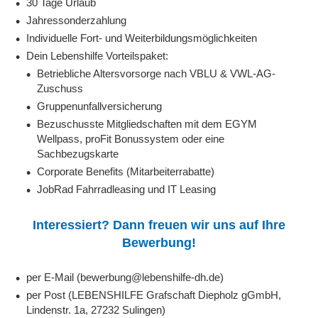
30 Tage Urlaub
Jahressonderzahlung
Individuelle Fort- und Weiterbildungsmöglichkeiten
Dein Lebenshilfe Vorteilspaket:
Betriebliche Altersvorsorge nach VBLU & VWL-AG-
Zuschuss
Gruppenunfallversicherung
Bezuschusste Mitgliedschaften mit dem EGYM
Wellpass, proFit Bonussystem oder eine
Sachbezugskarte
Corporate Benefits (Mitarbeiterrabatte)
JobRad Fahrradleasing und IT Leasing
Interessiert? Dann freuen wir uns auf Ihre
Bewerbung!
per E-Mail (bewerbung@lebenshilfe-dh.de)
per Post (LEBENSHILFE Grafschaft Diepholz gGmbH,
Lindenstr. 1a, 27232 Sulingen)