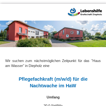
Wir suchen zum nächstmöglichen Zeitpunkt für das "Haus
am Wasser" in Diepholz eine
Pflegefachkraft (m/w/d) für die
Nachtwache im HaW
Umfang
20,0 Std/Wo