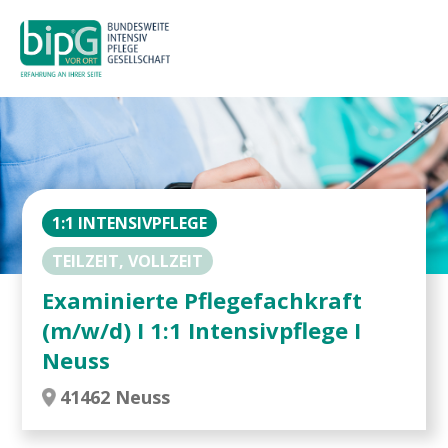
1:1 INTENSIVPFLEGE
TEILZEIT, VOLLZEIT
Examinierte Pflegefachkraft
(m/w/d) I 1:1 Intensivpflege I
Neuss
41462 Neuss