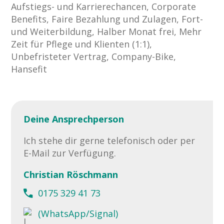
Aufstiegs- und Karrierechancen, Corporate
Benefits, Faire Bezahlung und Zulagen, Fort-
und Weiterbildung, Halber Monat frei, Mehr
Zeit für Pflege und Klienten (1:1),
Unbefristeter Vertrag, Company-Bike,
Hansefit
Deine Ansprechperson
Ich stehe dir gerne telefonisch oder per
E-Mail zur Verfügung.
Christian Röschmann
0175 329 41 73
(WhatsApp/Signal)