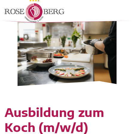
Ausbildung zum
Koch (m/w/d)