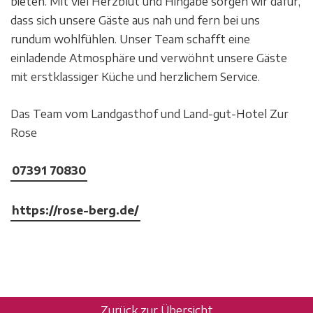
bieten. Mit viel Herzblut und Hingabe sorgen wir dafür,
dass sich unsere Gäste aus nah und fern bei uns
rundum wohlfühlen. Unser Team schafft eine
einladende Atmosphäre und verwöhnt unsere Gäste
mit erstklassiger Küche und herzlichem Service.
Das Team vom Landgasthof und Land-gut-Hotel Zur
Rose
07391 70830
https://rose-berg.de/
Zurück zur Übersicht