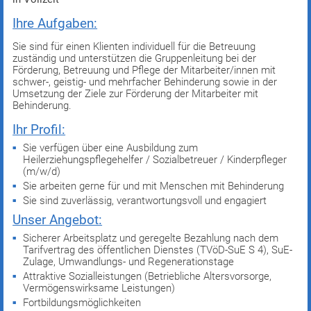
Ihre Aufgaben:
Sie sind für einen Klienten individuell für die Betreuung
zuständig und unterstützen die Gruppenleitung bei der
Förderung, Betreuung und Pflege der Mitarbeiter/innen mit
schwer-, geistig- und mehrfacher Behinderung sowie in der
Umsetzung der Ziele zur Förderung der Mitarbeiter mit
Behinderung.
Ihr Profil:
Sie verfügen über eine Ausbildung zum
Heilerziehungspflegehelfer / Sozialbetreuer / Kinderpfleger
(m/w/d)
Sie arbeiten gerne für und mit Menschen mit Behinderung
Sie sind zuverlässig, verantwortungsvoll und engagiert
Unser Angebot:
Sicherer Arbeitsplatz und geregelte Bezahlung nach dem
Tarifvertrag des öffentlichen Dienstes (TVöD-SuE S 4), SuE-
Zulage, Umwandlungs- und Regenerationstage
Attraktive Sozialleistungen (Betriebliche Altersvorsorge,
Vermögenswirksame Leistungen)
Fortbildungsmöglichkeiten