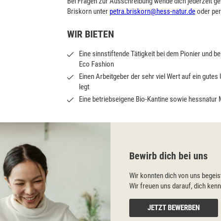
Bei Fragen zur Ausschreibung wende dich jederzeit ge
Briskorn unter
petra.briskorn@hess-natur.de
oder per
WIR BIETEN
Eine sinnstiftende Tätigkeit bei dem Pionier und b
Eco Fashion
Einen Arbeitgeber der sehr viel Wert auf ein gute
legt
Eine betriebseigene Bio-Kantine sowie hessnatur M
Bewirb dich bei uns
Wir konnten dich von uns begeis
Wir freuen uns darauf, dich ken
JETZT BEWERBEN