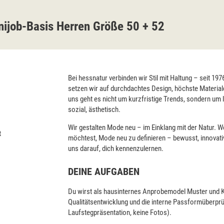
ijob-Basis Herren Größe 50 + 52
Bei hessnatur verbinden wir Stil mit Haltung – seit 19
setzen wir auf durchdachtes Design, höchste Material
uns geht es nicht um kurzfristige Trends, sondern um 
sozial, ästhetisch.
Wir gestalten Mode neu – im Einklang mit der Natur. W
t
möchtest, Mode neu zu definieren – bewusst, innovati
uns darauf, dich kennenzulernen.
DEINE AUFGABEN
Du wirst als hausinternes Anprobemodel Muster und Kol
Qualitätsentwicklung und die interne Passformüberprü
Laufstegpräsentation, keine Fotos).