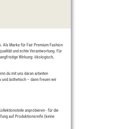
76. Als Marke für Fair Premium Fashion
qualität und echte Verantwortung. Für
langfristige Wirkung: ökologisch,
enn du mit uns daran arbeiten
v und ästhetisch – dann freuen wir
lektionsteile anprobieren - für die
fung auf Produktionsreife (keine