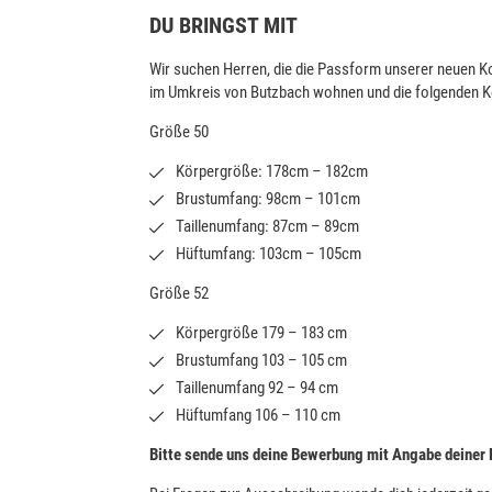
DU BRINGST MIT
Wir suchen Herren, die die Passform unserer neuen Kolle
im Umkreis von Butzbach wohnen und die folgenden 
Größe 50
Körpergröße: 178cm – 182cm
Brustumfang: 98cm – 101cm
Taillenumfang: 87cm – 89cm
Hüftumfang: 103cm – 105cm
Größe 52
Körpergröße 179 – 183 cm
Brustumfang 103 – 105 cm
Taillenumfang 92 – 94 cm
Hüftumfang 106 – 110 cm
Bitte sende uns deine Bewerbung mit Angabe deiner