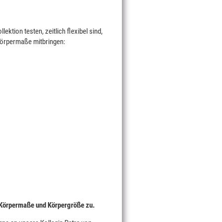
ktion testen, zeitlich flexibel sind,
Körpermaße mitbringen:
 Körpermaße und Körpergröße zu.