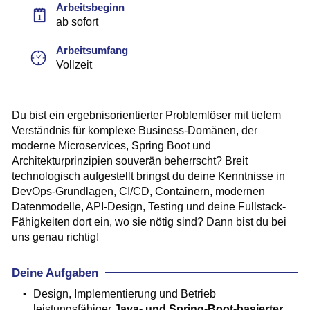
Arbeitsbeginn
ab sofort
Arbeitsumfang
Vollzeit
Du bist ein ergebnisorientierter Problemlöser mit tiefem
Verständnis für komplexe Business-Domänen, der
moderne Microservices, Spring Boot und
Architekturprinzipien souverän beherrscht? Breit
technologisch aufgestellt bringst du deine Kenntnisse in
DevOps-Grundlagen, CI/CD, Containern, modernen
Datenmodelle, API-Design, Testing und deine Fullstack-
Fähigkeiten dort ein, wo sie nötig sind? Dann bist du bei
uns genau richtig!
Deine Aufgaben
Design, Implementierung und Betrieb
leistungsfähiger
Java- und Spring-Boot-basierter