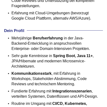
Code Reviews und Unterstützung bei komplexen
Fragestellungen.
Erfahrung mit Cloud-Umgebungen (bevorzugt
Google Cloud Plattform, alternativ AWS/Azure).
Dein Profil
Mehrjährige
Berufserfahrung
in der Java-
Backend-Entwicklung in anspruchsvollen
Enterprise- oder Domain-Intensiven Projekten.
Sehr gute Kenntnisse in
Spring Boot, Java 11+
,
JPA/Hibernate und modernen Microservice-
Architekturen.
Kommunikationsstark
, mit Erfahrung in
Workshops, Stakeholder-Abstimmung, Code
Reviews und technischem Mentoring.
Fundierte Erfahrung mit
Integrationsszenarien
,
verteilten Systemen, Datenflüssen und API-Design.
Routine im Umgang mit
CI/CD, Kubernetes,