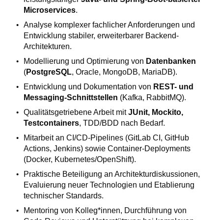
Microservices
.
Analyse komplexer fachlicher Anforderungen und
Entwicklung stabiler, erweiterbarer Backend-
Architekturen.
Modellierung und Optimierung von
Datenbanken
(
PostgreSQL
, Oracle, MongoDB, MariaDB).
Entwicklung und Dokumentation von
REST- und
Messaging-Schnittstellen
(Kafka, RabbitMQ).
Qualitätsgetriebene Arbeit mit
JUnit, Mockito,
Testcontainers
, TDD/BDD nach Bedarf.
Mitarbeit an CI/CD-Pipelines (GitLab CI, GitHub
Actions, Jenkins) sowie Container-Deployments
(Docker, Kubernetes/OpenShift).
Praktische Beteiligung an Architekturdiskussionen,
Evaluierung neuer Technologien und Etablierung
technischer Standards.
Mentoring von Kolleg*innen, Durchführung von