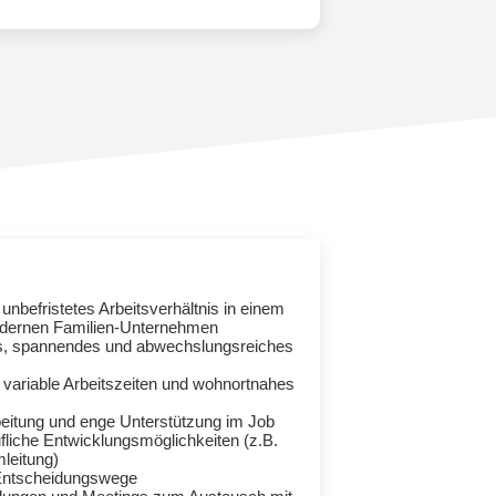
unbefristetes Arbeitsverhältnis in einem
ernen Familien-Unternehmen
s, spannendes und abwechslungsreiches
 variable Arbeitszeiten und wohnortnahes
beitung und enge Unterstützung im Job
fliche Entwicklungsmöglichkeiten (z.B.
leitung)
 Entscheidungswege