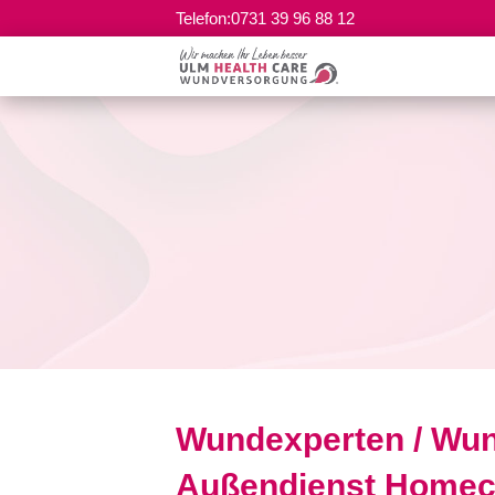
Telefon:0731 39 96 88 12
Wundexperten / Wun
Außendienst Homec