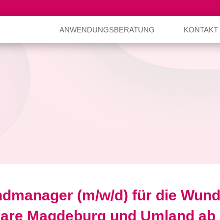
ANWENDUNGSBERATUNG
KONTAKT
dmanager (m/w/d) für die Wun
are Magdeburg und Umland ab 