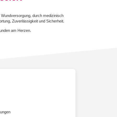
en Wundversorgung, durch medizinisch
rtung, Zuverlässigkeit und Sicherheit.
 Wunden am Herzen.
tungen