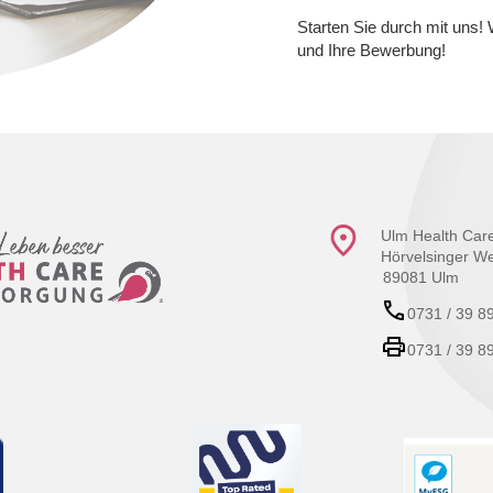
Starten Sie durch mit uns! 
und Ihre Bewerbung!
Ulm Health Ca
Hörvelsinger W
89081 Ulm
0731 / 39 8
0731 / 39 8