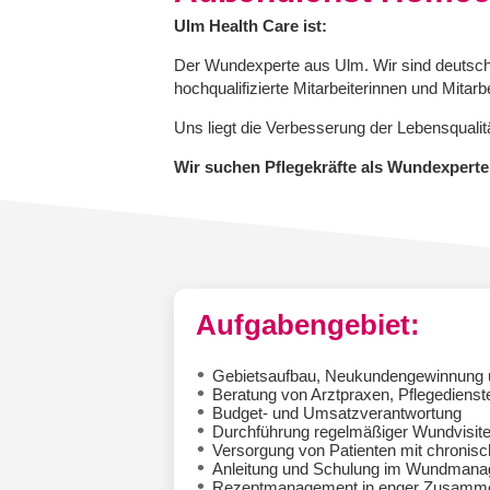
Ulm Health Care ist:
Der Wundexperte aus Ulm. Wir sind deutschl
hochqualifizierte Mitarbeiterinnen und Mitar
Uns liegt die Verbesserung der Lebensquali
Wir suchen Pflegekräfte als Wundexpert
Aufgabengebiet:
Gebietsaufbau, Neukundengewinnung un
Beratung von Arztpraxen, Pflegedienst
Budget- und Umsatzverantwortung
Durchführung regelmäßiger Wundvisit
Versorgung von Patienten mit chroni
Anleitung und Schulung im Wundmanage
Rezeptmanagement in enger Zusammen