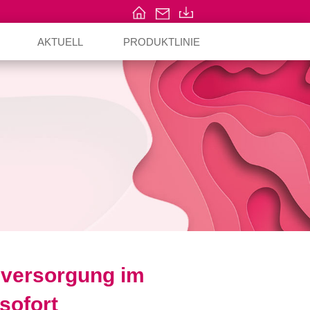
AKTUELL
PRODUKTLINIE
dversorgung im
sofort