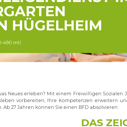
RGARTEN
N HÜGELHEIM
0-490 mtl.
was Neues erleben? Mit einem Freiwilligen Sozialen J
fsleben vorbereiten, Ihre Kompetenzen erweitern
n. Ab 27 Jahren können Sie einen BFD absolvieren.
DAS ZEI