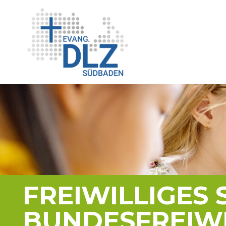
FREIWILLIGES 
BUNDESFREIWI