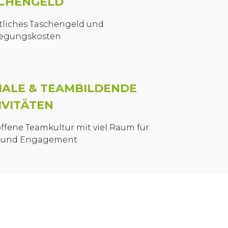
CHENGELD
liches Taschengeld und
legungskosten
IALE & TEAMBILDENDE
IVITÄTEN
offene Teamkultur mit viel Raum für
 und Engagement