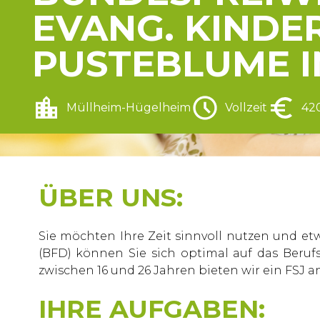
EVANG. KINDE
PUSTEBLUME I
Müllheim-Hügelheim
Vollzeit
42
ÜBER UNS:
Sie möchten Ihre Zeit sinnvoll nutzen und et
(BFD) können Sie sich optimal auf das Beru
zwischen 16 und 26 Jahren bieten wir ein FSJ a
IHRE AUFGABEN: