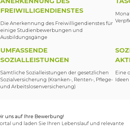
ANERKENNUNG DES
TAS
FREIWILLIGENDIENSTES
Monat
Verpf
Die Anerkennung des Freiwilligendienstes für
einige Studienbewerbungen und
Ausbildungsgänge
UMFASSENDE
SOZ
SOZIALLEISTUNGEN
AKT
Sämtliche Sozialleistungen der gesetzlichen
Eine 
Sozialversicherung (Kranken-, Renten-, Pflege-
Ideen
und Arbeitslosenversicherung)
ir uns auf Ihre Bewerbung!
ortal und laden Sie Ihren Lebenslauf und relevante