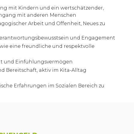
g mit Kindern und ein wertschätzender,
mgang mit anderen Menschen
agogischer Arbeit und Offenheit, Neues zu
, Verantwortungsbewusstsein und Engagement
wie eine freundliche und respektvolle
tät und Einfühlungsvermögen
d Bereitschaft, aktiv im Kita-Alltag
tische Erfahrungen im Sozialen Bereich zu