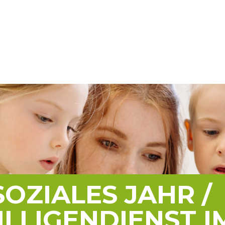
SOZIALES JAHR /
LLIGENDIENST I