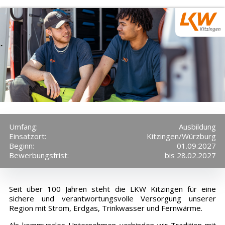
Umfang:
Ausbildung
Einsatzort:
Kitzingen/Würzburg
Beginn:
01.09.2027
Bewerbungsfrist:
bis 28.02.2027
Seit über 100 Jahren steht die LKW Kitzingen für eine
sichere und verantwortungsvolle Versorgung unserer
Region mit Strom, Erdgas, Trinkwasser und Fernwärme.
Als kommunales Unternehmen verbinden wir Tradition mit