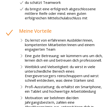
du schätzt Teamwork
du bringst eine erfolgreich abgeschlossene
mittlere Reife oder mind. einen guten
erfolgreichen Mittelschulabschluss mit
Meine Vorteile
Du lernst von erfahrenen Ausbilder/innen,
kompetenten Mitarbeiter/innen und einem
engagierten Team
Eine gute Betreuung: wir kümmern uns um dich,
lernen dich ein und betreuen dich professionell.
Weitblick und Vielseitigkeit: du wirst in viele
unterschiedliche Bereich eines
Energieversorgers reinschnuppern und wirst
schnell entdecken, was deine Stärken sind.
Profi-Ausstattung: du erhältst ein Smartphone,
ein Tablet und hochwertige Arbeitskleidung
Motivation: wir belohnen die/den
Jahrgangsbeste/n, zahlen eine
Abschlussprämie aus, unterstützen dich in