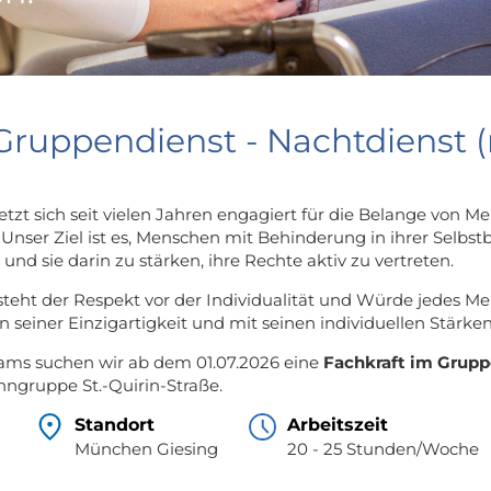
Gruppendienst - Nachtdienst 
etzt sich seit vielen Jahren engagiert für die Belange von
 Unser Ziel ist es, Menschen mit Behinderung in ihrer Selb
und sie darin zu stärken, ihre Rechte aktiv zu vertreten.
 steht der Respekt vor der Individualität und Würde jedes Men
n seiner Einzigartigkeit und mit seinen individuellen Stärke
ams suchen wir ab dem 01.07.2026 eine
Fachkraft im Grupp
ngruppe St.-Quirin-Straße.
Standort
Arbeitszeit
München Giesing
20 - 25 Stunden/Woche