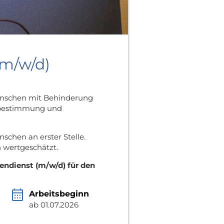
(m/w/d)
 Menschen mit Behinderung
stbestimmung und
schen an erster Stelle.
n wertgeschätzt.
endienst (m/w/d) für den
Arbeitsbeginn
ab 01.07.2026